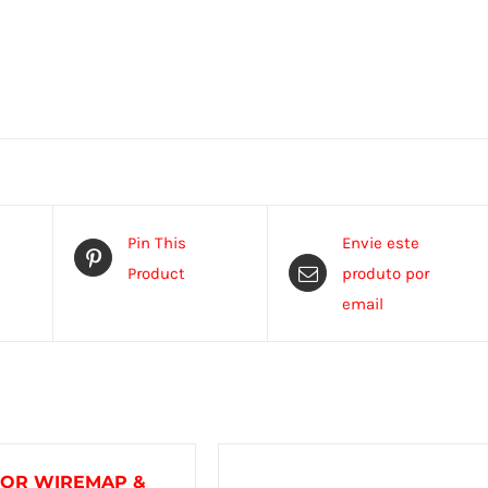
Pin This
Envie este
Product
produto por
email
DOR WIREMAP &