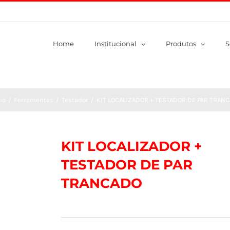
Home
Institucional
Produtos
S
io
/
Ferramentas
/
Testador
/
KIT LOCALIZADOR + TESTADOR DE PAR TRAN
KIT LOCALIZADOR +
TESTADOR DE PAR
TRANCADO