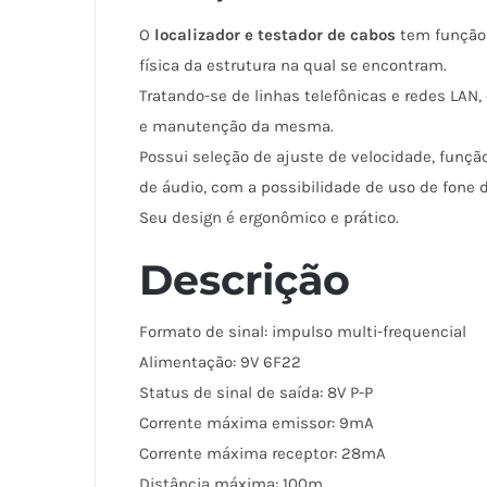
O
localizador e testador de cabos
tem função 
física da estrutura na qual se encontram.
Tratando-se de linhas telefônicas e redes LAN, 
e manutenção da mesma.
Possui seleção de ajuste de velocidade, funçã
de áudio, com a possibilidade de uso de fone
Seu design é ergonômico e prático.
Descrição
Formato de sinal: impulso multi-frequencial
Alimentação: 9V 6F22
Status de sinal de saída: 8V P-P
Corrente máxima emissor: 9mA
Corrente máxima receptor: 28mA
Distância máxima: 100m