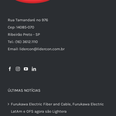
Rua Tamandaré nº 976
Cep: 14085-070
Ribeirão Preto - SP
Tel.: (16) 3612.1110
Email: lidercon@lidercon.com.br
ÚLTIMAS NOTÍCIAS
Furukawa Electric Fiber and Cable, Furukawa Electric
LatAm e OFS agora são Lightera