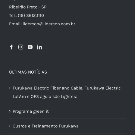
Ribeirão Preto - SP
Tel.: (16) 3612.1110
Email: lidercon@lidercon.com.br
ÚLTIMAS NOTÍCIAS
Furukawa Electric Fiber and Cable, Furukawa Electric
LatAm e OFS agora são Lightera
Programa green it
Cusros e Treinamento Furukawa