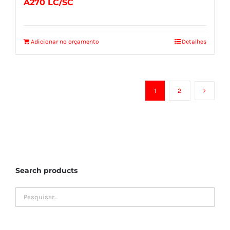
A270 LC/SC
Adicionar no orçamento
Detalhes
1
2
Search products