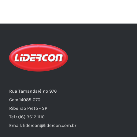
Rua Tamandaré nº 976
Cep: 14085-070
Ribeirão Preto - SP
Tel.: (16) 3612.1110
Email: lidercon@lidercon.com.br