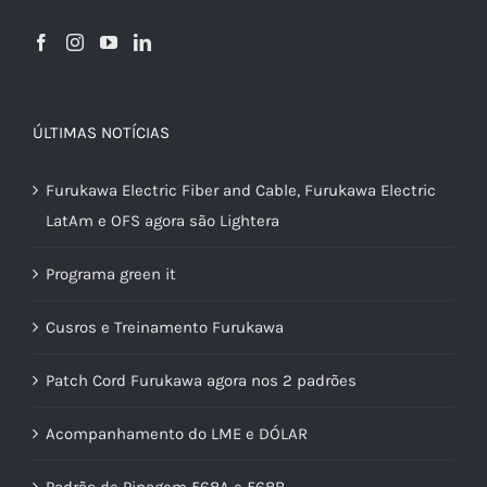
ÚLTIMAS NOTÍCIAS
Furukawa Electric Fiber and Cable, Furukawa Electric
LatAm e OFS agora são Lightera
Programa green it
Cusros e Treinamento Furukawa
Patch Cord Furukawa agora nos 2 padrões
Acompanhamento do LME e DÓLAR
Padrão de Pinagem 568A e 568B