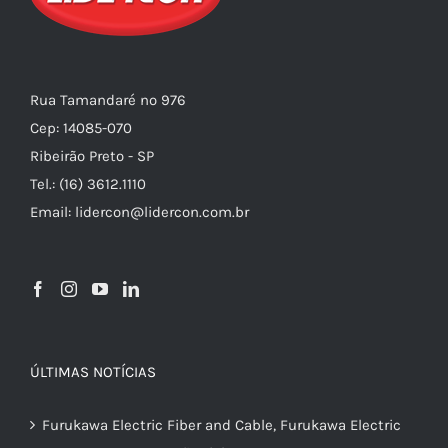
Rua Tamandaré nº 976
Cep: 14085-070
Ribeirão Preto - SP
Tel.: (16) 3612.1110
Email: lidercon@lidercon.com.br
ÚLTIMAS NOTÍCIAS
Furukawa Electric Fiber and Cable, Furukawa Electric