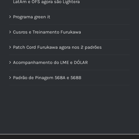
LatAm e OFS agora são Lightera
Programa green it
Cusros e Treinamento Furukawa
Patch Cord Furukawa agora nos 2 padrões
Acompanhamento do LME e DÓLAR
Padrão de Pinagem 568A e 568B