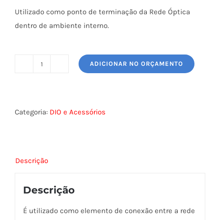
Utilizado como ponto de terminação da Rede Óptica
dentro de ambiente interno.
ADICIONAR NO ORÇAMENTO
PTO
2F
(PONTO
DE
Categoria:
DIO e Acessórios
TERMINAÇÃO
ÓPTICA
2
Descrição
FIBRAS)
quantidade
Descrição
É utilizado como elemento de conexão entre a rede