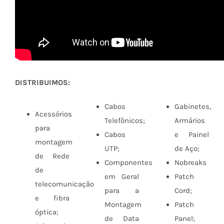
DISTRIBUIMOS:
Cabos
Gabinetes,
Acessórios
Telefônicos;
Armários
para
Cabos
e Painel
montagem
UTP;
de Aço;
de Rede
Componentes
Nobreaks
de
em Geral
Patch
telecomunicação
para a
Cord;
e fibra
Montagem
Patch
óptica;
de Data
Panel;