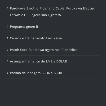
Furukawa Electric Fiber and Cable, Furukawa Electric
LatAm e OFS agora são Lightera
Programa green it
Cusros e Treinamento Furukawa
Patch Cord Furukawa agora nos 2 padrões
Acompanhamento do LME e DÓLAR
Padrão de Pinagem 568A e 568B