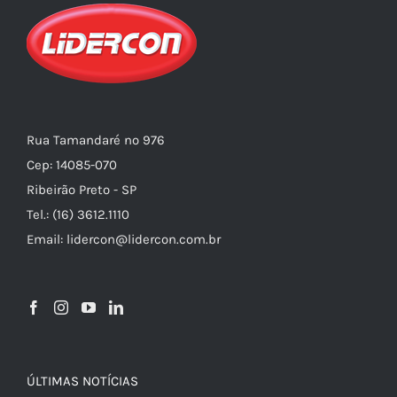
Rua Tamandaré nº 976
Cep: 14085-070
Ribeirão Preto - SP
Tel.: (16) 3612.1110
Email: lidercon@lidercon.com.br
ÚLTIMAS NOTÍCIAS