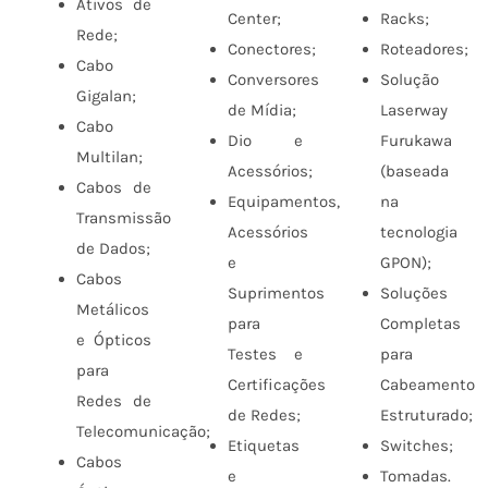
Ativos de
Center;
Racks;
Rede;
Conectores;
Roteadores;
Cabo
Conversores
Solução
Gigalan;
de Mídia;
Laserway
Cabo
Dio e
Furukawa
Multilan;
Acessórios;
(baseada
Cabos de
Equipamentos,
na
Transmissão
Acessórios
tecnologia
de Dados;
e
GPON);
Cabos
Suprimentos
Soluções
Metálicos
para
Completas
e Ópticos
Testes e
para
para
Certificações
Cabeamento
Redes de
de Redes;
Estruturado;
Telecomunicação;
Etiquetas
Switches;
Cabos
e
Tomadas.