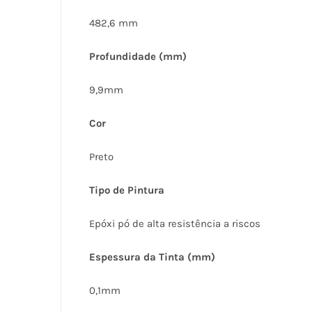
482,6 mm
Profundidade (mm)
9,9mm
Cor
Preto
Tipo de Pintura
Epóxi pó de alta resistência a riscos
Espessura da Tinta (mm)
0,1mm