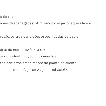
e de cabos;
sições descarregadas, otimizando o espaço requerido em
orrosão, para as condições especificadas de uso em
sitos da norma TIA/EIA-310E;
indo a identificação das conexões;
tas conforme crescimento da planta do cliente;
 de conectores GigaLan Augmented Cat.6A.