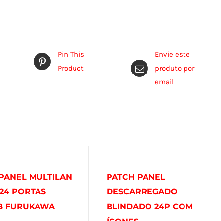
Pin This
Envie este
Product
produto por
email
PANEL MULTILAN
PATCH PANEL
– 24 PORTAS
DESCARREGADO
/B FURUKAWA
BLINDADO 24P COM