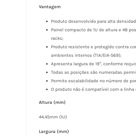
Vantagem
Produto desenvolvido para alta densidad
Painel compacto de 1U de altura e 48 po
racks;
Produto resistente e protegido contra c
ambientes internos (TIA/EIA-569);
Apresenta largura de 19″, conforme requi
Todas as posições são numeradas permit
Permite escalabilidade no número de por
O produto não é compatível com a linha
Altura (mm)
44,45mm (1U)
Largura (mm)