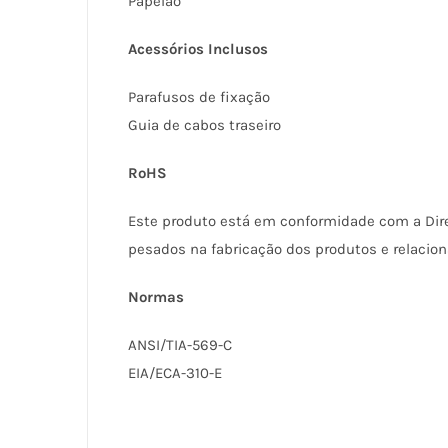
Papelão
Acessórios Inclusos
Parafusos de fixação
Guia de cabos traseiro
RoHS
Este produto está em conformidade com a Dire
pesados na fabricação dos produtos e relacio
Normas
ANSI/TIA-569-C
EIA/ECA-310-E