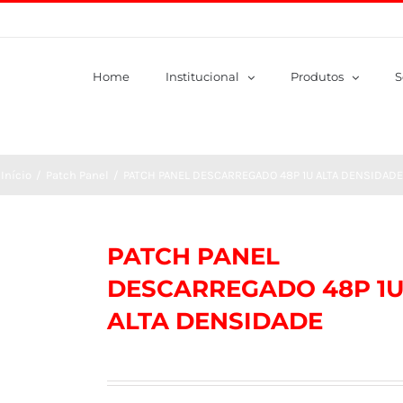
Home
Institucional
Produtos
S
Início
/
Patch Panel
/
PATCH PANEL DESCARREGADO 48P 1U ALTA DENSIDADE
PATCH PANEL
DESCARREGADO 48P 1
ALTA DENSIDADE