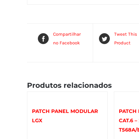
Compartilhar
Tweet This
no Facebook
Product
Produtos relacionados
PATCH PANEL MODULAR
PATCH 
LGX
CAT.6 
T568A