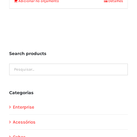
Adicionar no orçamento
Detalhes
Search products
Categorias
Enterprise
Acessórios
Cabos