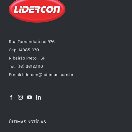
Rua Tamandaré nº 976
Cep: 14085-070
Ribeirão Preto - SP
Tel.: (16) 3612.1110
Email: lidercon@lidercon.com.br
ÚLTIMAS NOTÍCIAS