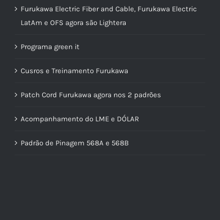
Furukawa Electric Fiber and Cable, Furukawa Electric
LatAm e OFS agora são Lightera
Programa green it
Cusros e Treinamento Furukawa
Patch Cord Furukawa agora nos 2 padrões
Acompanhamento do LME e DÓLAR
Padrão de Pinagem 568A e 568B