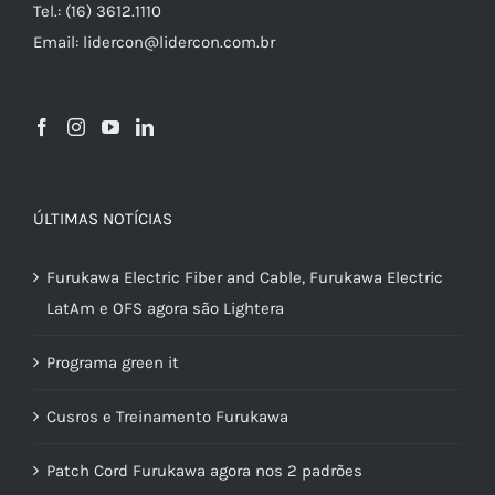
Tel.: (16) 3612.1110
Email: lidercon@lidercon.com.br
ÚLTIMAS NOTÍCIAS
Furukawa Electric Fiber and Cable, Furukawa Electric
LatAm e OFS agora são Lightera
Programa green it
Cusros e Treinamento Furukawa
Patch Cord Furukawa agora nos 2 padrões