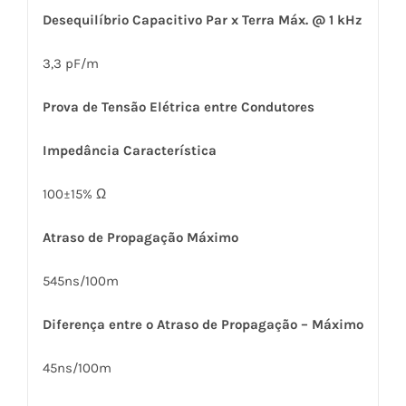
Desequilíbrio Capacitivo Par x Terra Máx. @ 1 kHz
3,3 pF/m
Prova de Tensão Elétrica entre Condutores
Impedância Característica
100±15% Ω
Atraso de Propagação Máximo
545ns/100m
Diferença entre o Atraso de Propagação – Máximo
45ns/100m