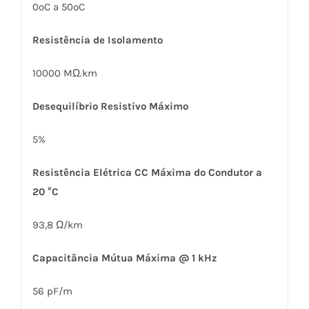
0ºC a 50ºC
Resistência de Isolamento
10000 MΩ.km
Desequilíbrio Resistivo Máximo
5%
Resistência Elétrica CC Máxima do Condutor a
20 °C
93,8 Ω/km
Capacitância Mútua Máxima @ 1 kHz
56 pF/m