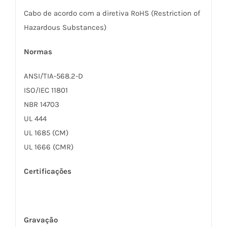
Cabo de acordo com a diretiva RoHS (Restriction of
Hazardous Substances)
Normas
ANSI/TIA-568.2-D
ISO/IEC 11801
NBR 14703
UL 444
UL 1685 (CM)
UL 1666 (CMR)
Certificações
Gravação