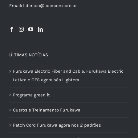
Email: lidercon@lidercon.com.br
ÚLTIMAS NOTÍCIAS
Furukawa Electric Fiber and Cable, Furukawa Electric
LatAm e OFS agora são Lightera
Programa green it
Cusros e Treinamento Furukawa
Patch Cord Furukawa agora nos 2 padrões