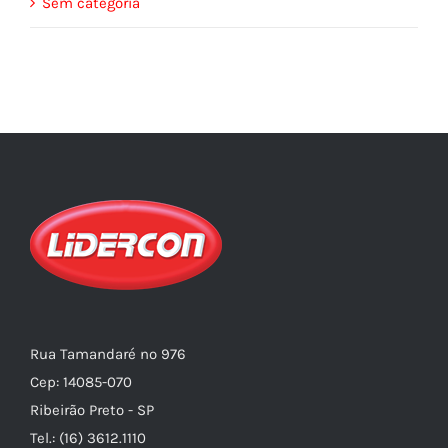
Sem categoria
Rua Tamandaré nº 976
Cep: 14085-070
Ribeirão Preto - SP
Tel.: (16) 3612.1110