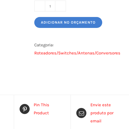
ROTEADOR
TP-
ADICIONAR NO ORÇAMENTO
LINK
quantidade
Categoria:
Roteadores/Switches/Antenas/Conversores
Pin This
Envie este
Product
produto por
email