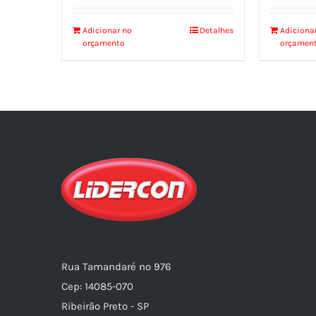
Adicionar no
Detalhes
Adiciona
orçamento
orçamen
Rua Tamandaré nº 976
Cep: 14085-070
Ribeirão Preto - SP