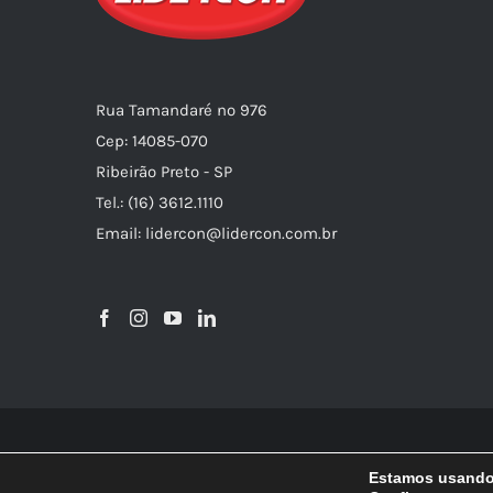
Rua Tamandaré nº 976
Cep: 14085-070
Ribeirão Preto - SP
Tel.: (16) 3612.1110
Email: lidercon@lidercon.com.br
Estamos usando 