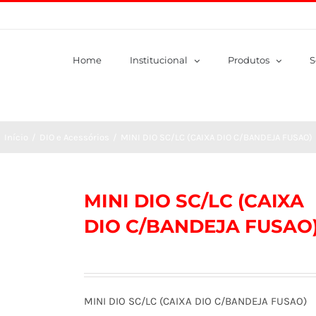
Home
Institucional
Produtos
S
Início
/
DIO e Acessórios
/
MINI DIO SC/LC (CAIXA DIO C/BANDEJA FUSAO)
MINI DIO SC/LC (CAIXA
DIO C/BANDEJA FUSAO
MINI DIO SC/LC (CAIXA DIO C/BANDEJA FUSAO)