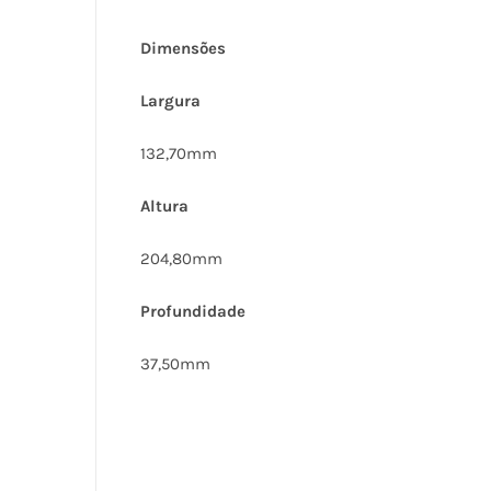
Dimensões
Largura
132,70mm
Altura
204,80mm
Profundidade
37,50mm