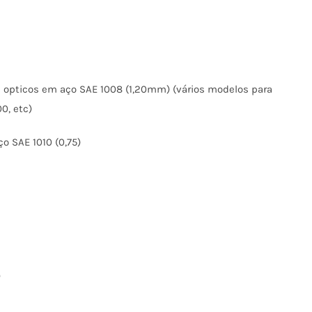
 opticos em aço SAE 1008 (1,20mm) (vários modelos para
0, etc)
 SAE 1010 (0,75)
)