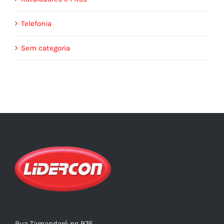
Telefonia
Sem categoria
Rua Tamandaré nº 976