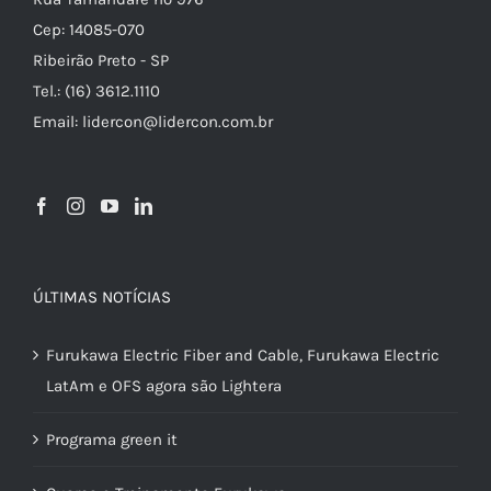
Cep: 14085-070
Ribeirão Preto - SP
Tel.: (16) 3612.1110
Email: lidercon@lidercon.com.br
ÚLTIMAS NOTÍCIAS
Furukawa Electric Fiber and Cable, Furukawa Electric
LatAm e OFS agora são Lightera
Programa green it