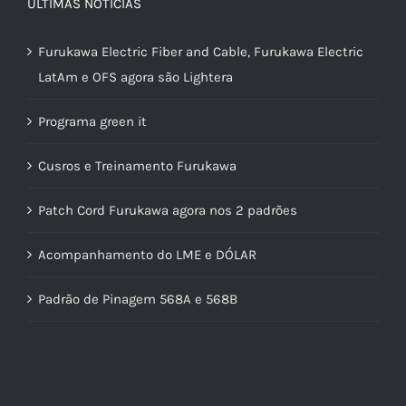
ÚLTIMAS NOTÍCIAS
Furukawa Electric Fiber and Cable, Furukawa Electric
LatAm e OFS agora são Lightera
Programa green it
Cusros e Treinamento Furukawa
Patch Cord Furukawa agora nos 2 padrões
Acompanhamento do LME e DÓLAR
Padrão de Pinagem 568A e 568B