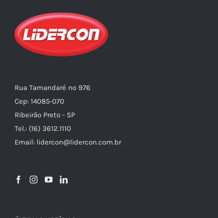
Rua Tamandaré nº 976
Cep: 14085-070
Ribeirão Preto - SP
Tel.: (16) 3612.1110
Email: lidercon@lidercon.com.br