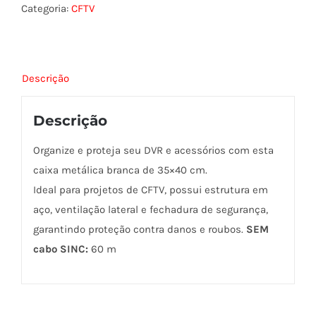
DVR
Categoria:
CFTV
35X40
BRANCA
quantidade
Descrição
Descrição
Organize e proteja seu DVR e acessórios com esta
caixa metálica branca de 35×40 cm.
Ideal para projetos de CFTV, possui estrutura em
aço, ventilação lateral e fechadura de segurança,
garantindo proteção contra danos e roubos.
SEM
cabo SINC:
60 m