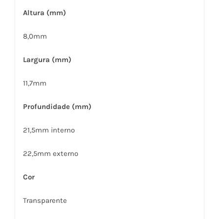
Altura (mm)
8,0mm
Largura (mm)
11,7mm
Profundidade (mm)
21,5mm interno
22,5mm externo
Cor
Transparente