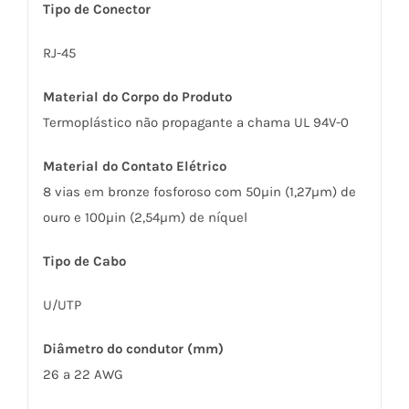
Tipo de Conector
RJ-45
Material do Corpo do Produto
Termoplástico não propagante a chama UL 94V-0
Material do Contato Elétrico
8 vias em bronze fosforoso com 50µin (1,27µm) de
ouro e 100µin (2,54µm) de níquel
Tipo de Cabo
U/UTP
Diâmetro do condutor (mm)
26 a 22 AWG