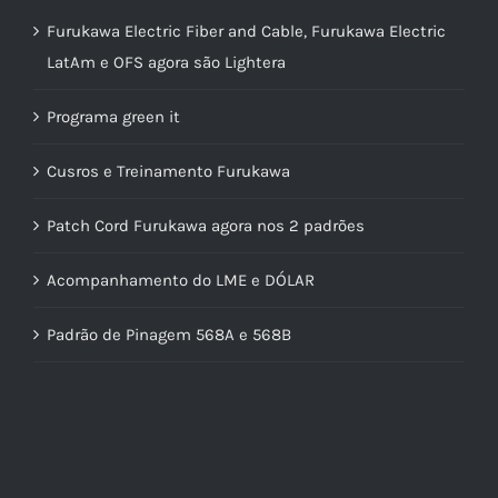
Furukawa Electric Fiber and Cable, Furukawa Electric
LatAm e OFS agora são Lightera
Programa green it
Cusros e Treinamento Furukawa
Patch Cord Furukawa agora nos 2 padrões
Acompanhamento do LME e DÓLAR
Padrão de Pinagem 568A e 568B