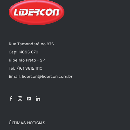
Rua Tamandaré nº 976
Cep: 14085-070
Ribeirão Preto - SP
Tel.: (16) 3612.1110
Email: lidercon@lidercon.com.br
ÚLTIMAS NOTÍCIAS