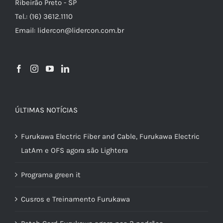
Ribeirão Preto - SP
Tel.: (16) 3612.1110
Email: lidercon@lidercon.com.br
ÚLTIMAS NOTÍCIAS
Furukawa Electric Fiber and Cable, Furukawa Electric
LatAm e OFS agora são Lightera
Programa green it
Cusros e Treinamento Furukawa