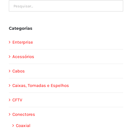
Categorias
Enterprise
Acessórios
Cabos
Caixas, Tomadas e Espelhos
CFTV
Conectores
Coaxial