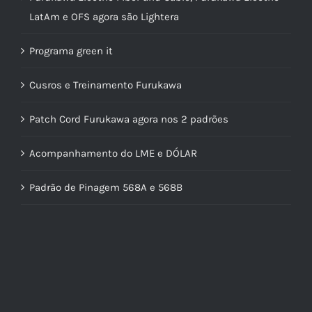
LatAm e OFS agora são Lightera
Programa green it
Cusros e Treinamento Furukawa
Patch Cord Furukawa agora nos 2 padrões
Acompanhamento do LME e DÓLAR
Padrão de Pinagem 568A e 568B