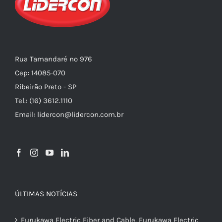
Rua Tamandaré nº 976
Cep: 14085-070
Ribeirão Preto - SP
Tel.: (16) 3612.1110
Email: lidercon@lidercon.com.br
ÚLTIMAS NOTÍCIAS
Furukawa Electric Fiber and Cable, Furukawa Electric