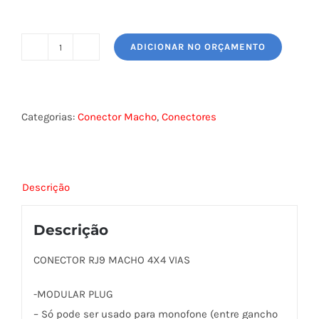
ADICIONAR NO ORÇAMENTO
CONECTOR
MACHO
RJ-
09
Categorias:
Conector Macho
,
Conectores
-
(4
X
Descrição
4)
quantidade
Descrição
CONECTOR RJ9 MACHO 4X4 VIAS
-MODULAR PLUG
– Só pode ser usado para monofone (entre gancho