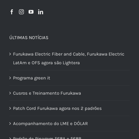
ÚLTIMAS NOTÍCIAS
Furukawa Electric Fiber and Cable, Furukawa Electric
LatAm e OFS agora são Lightera
Programa green it
Cusros e Treinamento Furukawa
Patch Cord Furukawa agora nos 2 padrões
Acompanhamento do LME e DÓLAR
Padrão de Pinagem 568A e 568B