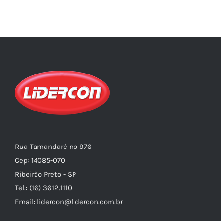
Rua Tamandaré nº 976
Cep: 14085-070
Ribeirão Preto - SP
Tel.: (16) 3612.1110
Email: lidercon@lidercon.com.br