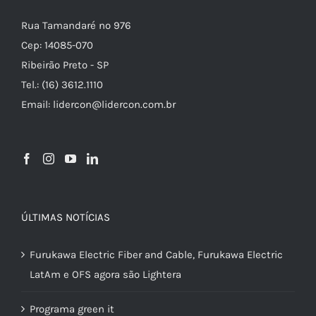
Rua Tamandaré nº 976
Cep: 14085-070
Ribeirão Preto - SP
Tel.: (16) 3612.1110
Email: lidercon@lidercon.com.br
ÚLTIMAS NOTÍCIAS
Furukawa Electric Fiber and Cable, Furukawa Electric
LatAm e OFS agora são Lightera
Programa green it