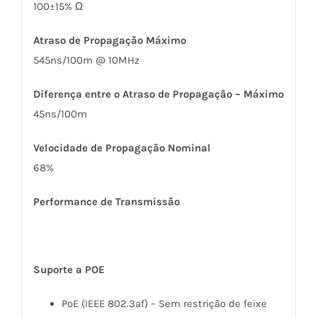
100±15% Ω
Atraso de Propagação Máximo
545ns/100m @ 10MHz
Diferença entre o Atraso de Propagação – Máximo
45ns/100m
Velocidade de Propagação Nominal
68%
Performance de Transmissão
Suporte a POE
PoE (IEEE 802.3af) – Sem restrição de feixe