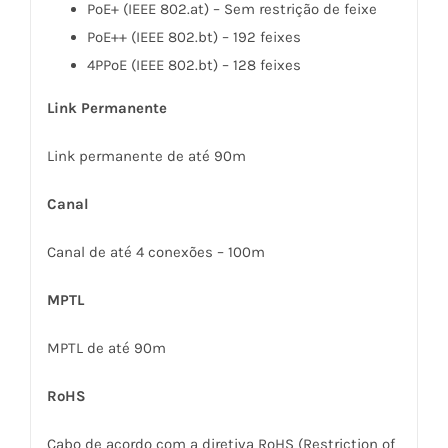
PoE+ (IEEE 802.at) – Sem restrição de feixe
PoE++ (IEEE 802.bt) – 192 feixes
4PPoE (IEEE 802.bt) – 128 feixes
Link Permanente
Link permanente de até 90m
Canal
Canal de até 4 conexões – 100m
MPTL
MPTL de até 90m
RoHS
Cabo de acordo com a diretiva RoHS (Restriction of