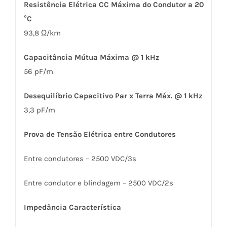
Resistência Elétrica CC Máxima do Condutor a 20
°C
93,8 Ω/km
Capacitância Mútua Máxima @ 1 kHz
56 pF/m
Desequilíbrio Capacitivo Par x Terra Máx. @ 1 kHz
3,3 pF/m
Prova de Tensão Elétrica entre Condutores
Entre condutores – 2500 VDC/3s
Entre condutor e blindagem – 2500 VDC/2s
Impedância Característica