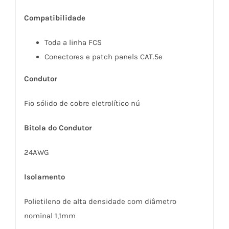
Compatibilidade
Toda a linha FCS
Conectores e patch panels CAT.5e
Condutor
Fio sólido de cobre eletrolítico nú
Bitola do Condutor
24AWG
Isolamento
Polietileno de alta densidade com diâmetro
nominal 1,1mm