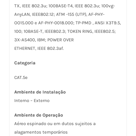
TX, IEEE 802.3u; 100BASE-T4, IEEE 802.3u; 100vg-
AnyLAN, IEEE802.12; ATM -155 (UTP), AF-PHY-
OO15.000 e AF-PHY-0018.000; TP-PMD , ANSI X3T9.5,
100; 10BASE-T, IEEE802.3; TOKEN RING, IEEE802.5;
3X-AS400, IBM; POWER OVER
ETHERNET, IEEE 802.3af.
Categoria
CAT.5e
Ambiente de Instalação
Interno – Externo
Ambiente de Operação
Aéreo espinado ou em dutos sujeitos a
alagamentos temporários