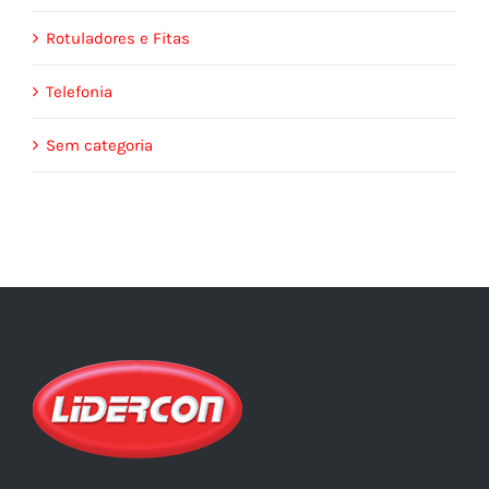
Rotuladores e Fitas
Telefonia
Sem categoria