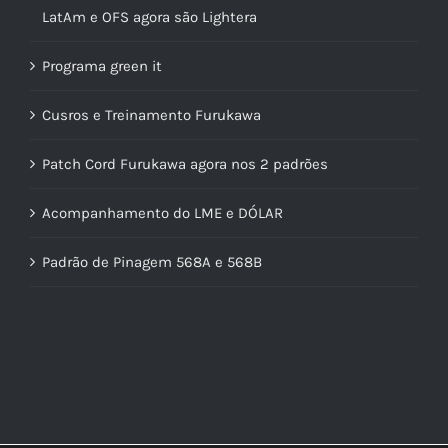
LatAm e OFS agora são Lightera
Programa green it
Cusros e Treinamento Furukawa
Patch Cord Furukawa agora nos 2 padrões
Acompanhamento do LME e DÓLAR
Padrão de Pinagem 568A e 568B