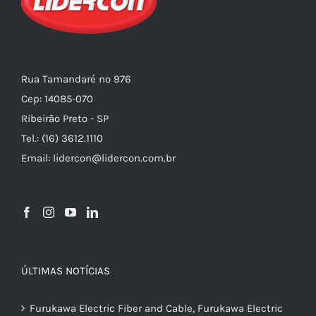
Rua Tamandaré nº 976
Cep: 14085-070
Ribeirão Preto - SP
Tel.: (16) 3612.1110
Email: lidercon@lidercon.com.br
ÚLTIMAS NOTÍCIAS
Furukawa Electric Fiber and Cable, Furukawa Electric