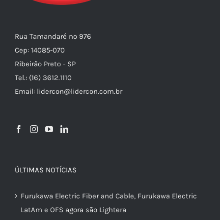
Rua Tamandaré nº 976
Cep: 14085-070
Ribeirão Preto - SP
Tel.: (16) 3612.1110
Email: lidercon@lidercon.com.br
ÚLTIMAS NOTÍCIAS
Furukawa Electric Fiber and Cable, Furukawa Electric
LatAm e OFS agora são Lightera