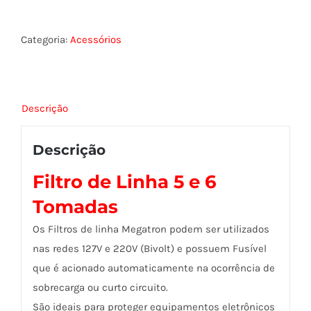
LINHA
5
Categoria:
Acessórios
e
6
TOMADAS
Descrição
quantidade
Descrição
Filtro de Linha 5 e 6
Tomadas
Os Filtros de linha Megatron podem ser utilizados
nas redes 127V e 220V (Bivolt) e possuem Fusível
que é acionado automaticamente na ocorrência de
sobrecarga ou curto circuito.
São ideais para proteger equipamentos eletrônicos