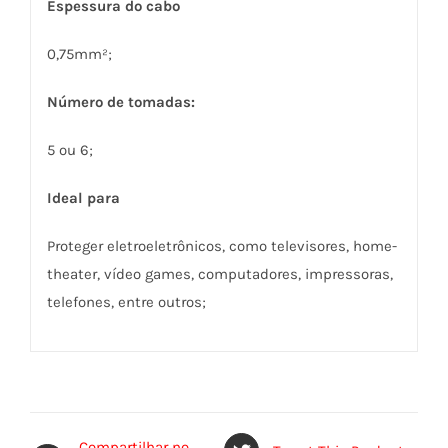
Espessura do cabo
0,75mm²;
Número de tomadas:
5 ou 6;
Ideal para
Proteger eletroeletrônicos, como televisores, home-
theater, vídeo games, computadores, impressoras,
telefones, entre outros;
Compartilhar no