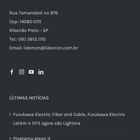
Rua Tamandaré nº 976
Cep: 14085-070
Ribeirão Preto - SP
Tel.: (16) 3612.1110
Email: lidercon@lidercon.com.br
ÚLTIMAS NOTÍCIAS
Furukawa Electric Fiber and Cable, Furukawa Electric
LatAm e OFS agora são Lightera
Programa green it