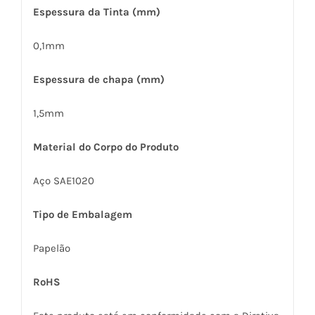
Espessura da Tinta (mm)
0,1mm
Espessura de chapa (mm)
1,5mm
Material do Corpo do Produto
Aço SAE1020
Tipo de Embalagem
Papelão
RoHS