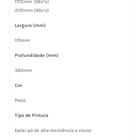
1772mm (36U’s)
2172mm (45U’s)
Largura (mm)
170mm
Profundidade (mm)
392mm
Cor
Preto
Tipo de Pintura
Epóxi pó de alta resistência a riscos