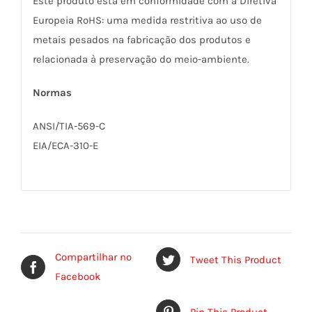
Este produto está em conformidade com a Diretiva
Europeia RoHS: uma medida restritiva ao uso de
metais pesados na fabricação dos produtos e
relacionada à preservação do meio-ambiente.
Normas
ANSI/TIA-569-C
EIA/ECA-310-E
Compartilhar no
Tweet This Product
Facebook
Pin This Product