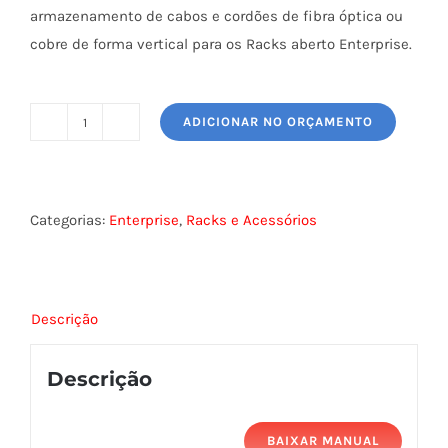
armazenamento de cabos e cordões de fibra óptica ou
cobre de forma vertical para os Racks aberto Enterprise.
ADICIONAR NO ORÇAMENTO
GUIA
VERTICAL
FECHADO
ENTERPRISE
Categorias:
Enterprise
,
Racks e Acessórios
quantidade
Descrição
Descrição
BAIXAR MANUAL