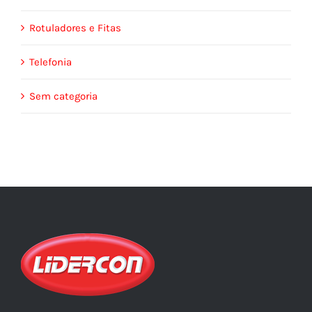
Rotuladores e Fitas
Telefonia
Sem categoria