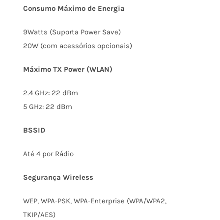
Consumo Máximo de Energia
9Watts (Suporta Power Save)
20W (com acessórios opcionais)
Máximo TX Power (WLAN)
2.4 GHz: 22 dBm
5 GHz: 22 dBm
BSSID
Até 4 por Rádio
Segurança Wireless
WEP, WPA-PSK, WPA-Enterprise (WPA/WPA2,
TKIP/AES)