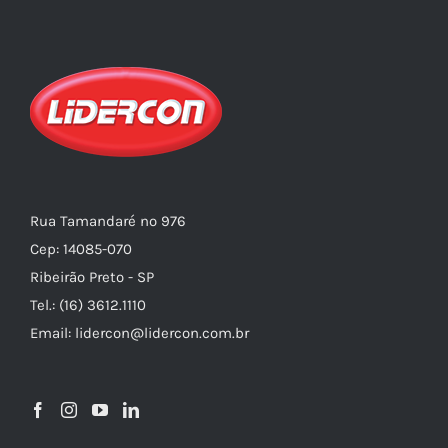
Rua Tamandaré nº 976
Cep: 14085-070
Ribeirão Preto - SP
Tel.: (16) 3612.1110
Email: lidercon@lidercon.com.br