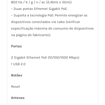
802.11a / b / g / n / ac (2,4GHz e 5GHz).
– Duas portas Ethernet Gigabit PoE.
– Suporta a tecnologia PoE: Permite energizar os
dispositivos conectados via cabo (verificar
especificação máxima de consumo de dispositivos
na página do fabricante).
Portas
2 Gigabit Ethernet PoE (10/100/1000 Mbps)
1 USB 2.0
Botões
Reset
Antenas