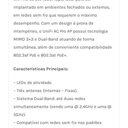
implantado em ambientes fechados ou externos,
em redes sem fio que requerem o máximo
desempenho. Com um design à prova de
intempéries, o UniFi AC Pro AP possui tecnologia
MIMO 3×3 e Dual-Band atuando de forma
simultânea, além de conveniente compatibilidade
802.3af PoE e 802.3at PoE+.
Características Principais:
– LEDs de atividade.
– Três antenas (Internas – Fixas).
– Sistema Dual-Band: até duas redes
simultaneamente (sendo uma @ 2,4GHz e uma @
5GHz).
– Compatível com redes sem fio nos padrões