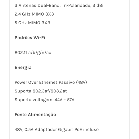
3 Antenas Dual-Band, Tri-Polaridade, 3 dBi
2.4 GHz MIMO 3X3
5 GHz MIMO 3X3
Padrões Wi-Fi
802.11 a/b/g/n/ac
Energia
Power Over Ethernet Passivo (48V)
Suporta 802.3af/803.2at
Suporta voltagem: 44V ~ 57V
Fonte Alimentação
48V, 0.5A Adaptador Gigabit PoE incluso