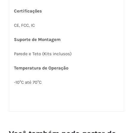
Certificações
CE, FCC, IC
Suporte de Montagem
Parede e Teto (Kits inclusos)
Temperatura de Operação
-10°C até 70°C