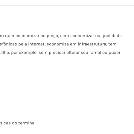
uem quer economizar no preço, sem economizar na qualidade.
lefônicas pela internet, economiza em infraestrutura, tem
balho, por exemplo, sem precisar alterar seu ramal ou puxar
sicas do terminal