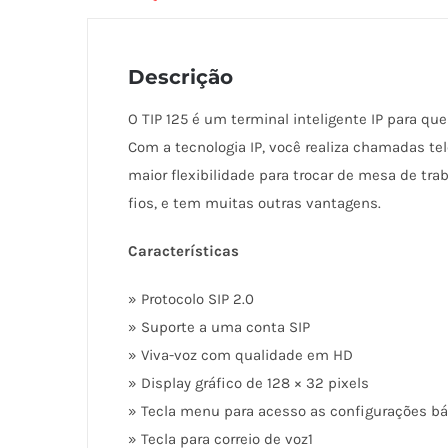
Descrição
O TIP 125 é um terminal inteligente IP para q
Com a tecnologia IP, você realiza chamadas te
maior flexibilidade para trocar de mesa de tra
fios, e tem muitas outras vantagens.
Características
» Protocolo SIP 2.0
» Suporte a uma conta SIP
» Viva-voz com qualidade em HD
» Display gráfico de 128 × 32 pixels
» Tecla menu para acesso as configurações bá
» Tecla para correio de voz1