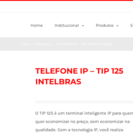
Home
Institucional
Produtos
S
Início
/
Telefonia
/
TELEFONE IP – TIP 125 INTELBRAS
TELEFONE IP – TIP 125
INTELBRAS
O TIP 125 é um terminal inteligente IP para que
quer economizar no preço, sem economizar na
qualidade. Com a tecnologia IP, você realiza