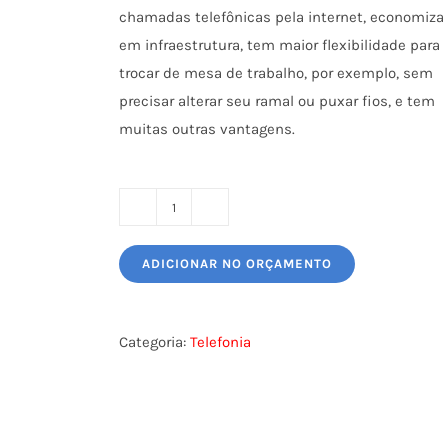
chamadas telefônicas pela internet, economiza
em infraestrutura, tem maior flexibilidade para
trocar de mesa de trabalho, por exemplo, sem
precisar alterar seu ramal ou puxar fios, e tem
muitas outras vantagens.
TELEFONE
IP
ADICIONAR NO ORÇAMENTO
-
TIP
125
Categoria:
Telefonia
INTELBRAS
quantidade