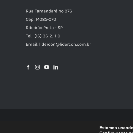
Rua Tamandaré nº 976
Cep: 14085-070
Ribeirão Preto - SP
Tel.: (16) 3612.1110
Email: lidercon@lidercon.com.br
Estamos usando 