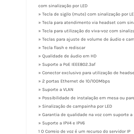
com sinalização por LED
» Tecla de sigilo (mute) com sinalização por L
» Tecla para atendimento via headset com sin
» Tecla para utilização do viva-voz com sinali
» Teclas para ajuste de volume de áudio e ca
» Tecla flash e rediscar
» Qualidade de áudio em HD
» Suporte a PoE IEEE802.3af
» Conector exclusivo para utilização de heads
» 2 portas Ethernet de 10/100Mbps
» Suporte a VLAN
» Possibilidade de instalação em mesa ou par
» Sinalização de campainha por LED
» Garantia de qualidade na voz com suporte a
» Suporte a IPV4 e IPV6
1 O Correio de voz é um recurso do servidor IP