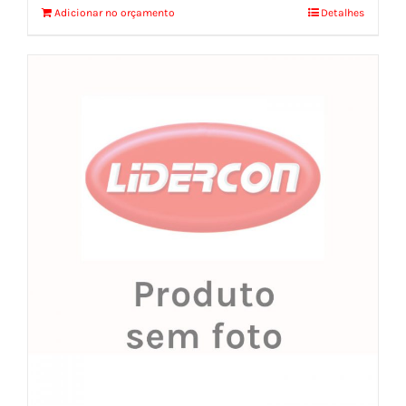
Adicionar no orçamento
Detalhes