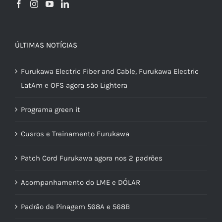
ÚLTIMAS NOTÍCIAS
Furukawa Electric Fiber and Cable, Furukawa Electric
LatAm e OFS agora são Lightera
Programa green it
Cusros e Treinamento Furukawa
Patch Cord Furukawa agora nos 2 padrões
Acompanhamento do LME e DÓLAR
Padrão de Pinagem 568A e 568B