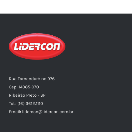
Rua Tamandaré nº 976
Cep: 14085-070
Ribeirão Preto - SP
Tel.: (16) 3612.1110
Email: lidercon@lidercon.com.br