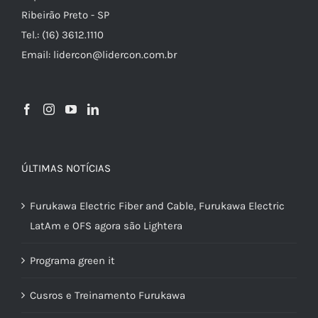
Ribeirão Preto - SP
Tel.: (16) 3612.1110
Email: lidercon@lidercon.com.br
ÚLTIMAS NOTÍCIAS
Furukawa Electric Fiber and Cable, Furukawa Electric
LatAm e OFS agora são Lightera
Programa green it
Cusros e Treinamento Furukawa