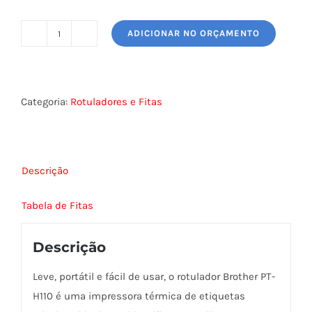
ADICIONAR NO ORÇAMENTO
ROTULADOR
PT-
H110
BROTHER
Categoria:
Rotuladores e Fitas
quantidade
Descrição
Tabela de Fitas
Descrição
Leve, portátil e fácil de usar, o rotulador Brother PT-
H110 é uma impressora térmica de etiquetas