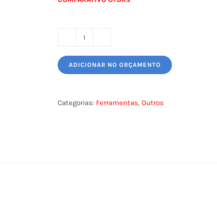
OTDR
MM/SM
ADICIONAR NO ORÇAMENTO
quantidade
Categorias:
Ferramentas
,
Outros