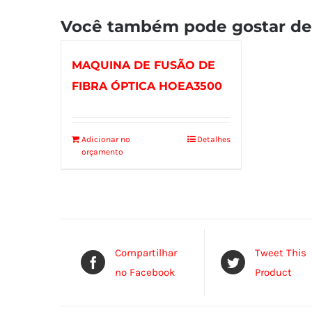
Você também pode gostar d
MAQUINA DE FUSÃO DE
FIBRA ÓPTICA HOEA3500
Adicionar no
Detalhes
orçamento
Compartilhar
Tweet This
no Facebook
Product