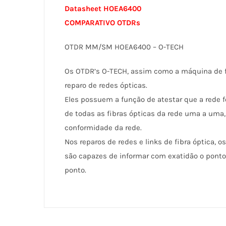
Datasheet HOEA6400
COMPARATIVO OTDRs
OTDR MM/SM HOEA6400 – O-TECH
Os OTDR’s O-TECH, assim como a máquina de f
reparo de redes ópticas.
Eles possuem a função de atestar que a rede fo
de todas as fibras ópticas da rede uma a uma,
conformidade da rede.
Nos reparos de redes e links de fibra óptica, 
são capazes de informar com exatidão o ponto
ponto.