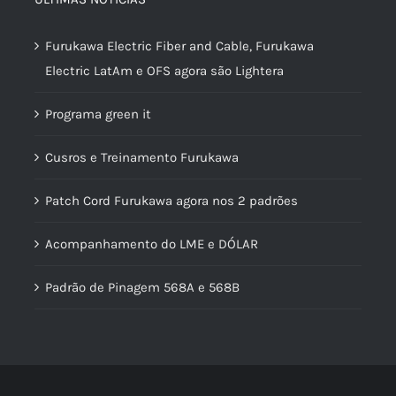
Furukawa Electric Fiber and Cable, Furukawa
Electric LatAm e OFS agora são Lightera
Programa green it
Cusros e Treinamento Furukawa
Patch Cord Furukawa agora nos 2 padrões
Acompanhamento do LME e DÓLAR
Padrão de Pinagem 568A e 568B