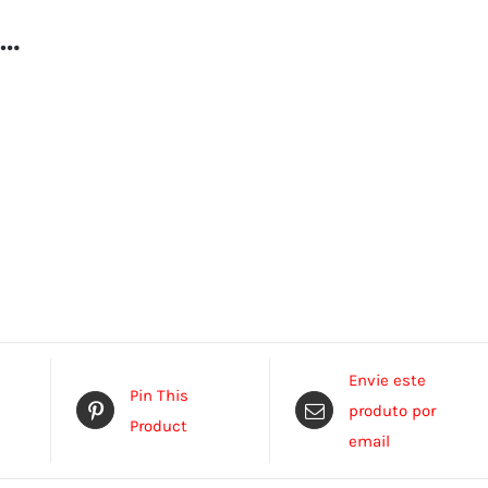
e…
Envie este
Pin This
produto por
Product
email