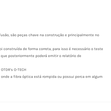
usão, são peças chave na construção e principalmente no
i construída de forma correta, para isso é necessário o teste
 que posteriormente poderá emitir o relatório de
os OTDR’s O-TECH
 onde a fibra óptica está rompida ou possui perca em algum