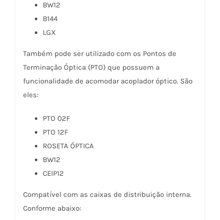
BW12
B144
LGX
Também pode ser utilizado com os Pontos de
Terminação Óptica (PTO) que possuem a
funcionalidade de acomodar acoplador óptico. São
eles:
PTO 02F
PTO 12F
ROSETA ÓPTICA
BW12
CEIP12
Compatível com as caixas de distribuição interna.
Conforme abaixo: