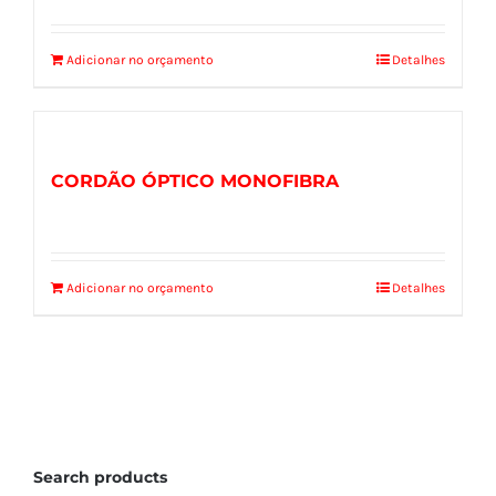
Adicionar no orçamento
Detalhes
CORDÃO ÓPTICO MONOFIBRA
Adicionar no orçamento
Detalhes
Search products