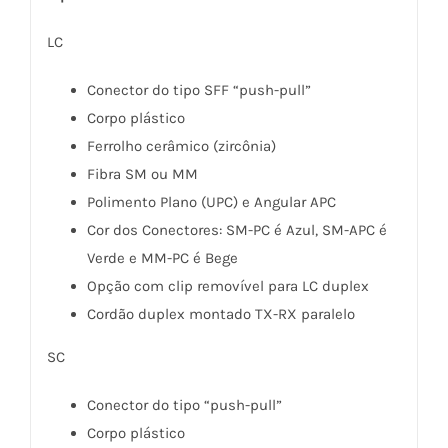
LC
Conector do tipo SFF “push-pull”
Corpo plástico
Ferrolho cerâmico (zircônia)
Fibra SM ou MM
Polimento Plano (UPC) e Angular APC
Cor dos Conectores: SM-PC é Azul, SM-APC é
Verde e MM-PC é Bege
Opção com clip removível para LC duplex
Cordão duplex montado TX-RX paralelo
SC
Conector do tipo “push-pull”
Corpo plástico