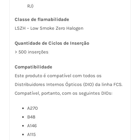
RJ)
Classe de flamabilidade
LSZH – Low Smoke Zero Halogen
Quantidade de Ciclos de Inserção
> 500 inserções
Compatibilidade
Este produto é compatível com todos os
Distribuidores Internos Ópticos (DIO) da linha FCS.
Compatível, portanto, com os seguintes DIOs:
A270
B48
A146
A115