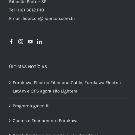
Ribeirão Preto - SP
Tel.: (16) 3612.1110
Email: lidercon@lidercon.com.br
ÚLTIMAS NOTÍCIAS
Furukawa Electric Fiber and Cable, Furukawa Electric
LatAm e OFS agora são Lightera
Programa green it
Cusros e Treinamento Furukawa