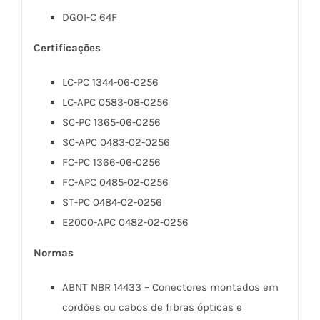
DGOI-C 64F
Certificações
LC-PC 1344-06-0256
LC-APC 0583-08-0256
SC-PC 1365-06-0256
SC-APC 0483-02-0256
FC-PC 1366-06-0256
FC-APC 0485-02-0256
ST-PC 0484-02-0256
E2000-APC 0482-02-0256
Normas
ABNT NBR 14433 – Conectores montados em
cordões ou cabos de fibras ópticas e