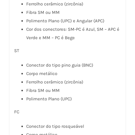
Ferrolho cerâmico (zircônia)
Fibra SM ou MM
Polimento Plano (UPC) e Angular (APC)
Cor dos conectores: SM-PC é Azul, SM – APC é
Verde e MM – PC é Bege
ST
Conector do tipo pino guia (BNC)
Corpo metálico
Ferrolho cerâmico (zircônia)
Fibra SM ou MM
Polimento Plano (UPC)
FC
Conector do tipo rosqueável
Corpo metálico