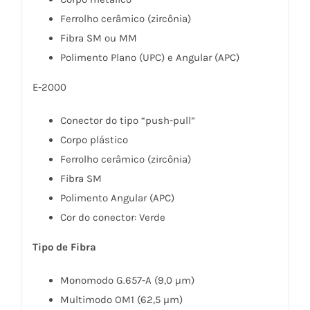
Ferrolho cerâmico (zircônia)
Fibra SM ou MM
Polimento Plano (UPC) e Angular (APC)
E-2000
Conector do tipo “push-pull”
Corpo plástico
Ferrolho cerâmico (zircônia)
Fibra SM
Polimento Angular (APC)
Cor do conector: Verde
Tipo de Fibra
Monomodo G.657-A (9,0 µm)
Multimodo OM1 (62,5 µm)