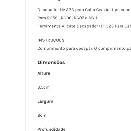
Decapador Hy 323 para Cabo Coaxial tipo cane
Para RG59 , RG06, RG07 e RG11
Ferramenta Alicate Decapador HT-323 Para Cab
INSTRUÇÕES
Comprimento para decapar: O comprimento par
Dimensões
Altura
3.5cm
Largura
8cm
Profundidade