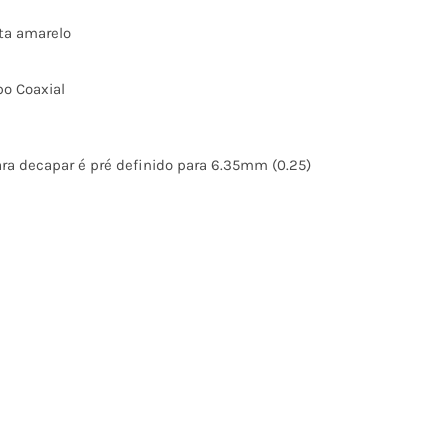
ta amarelo
o Coaxial
a decapar é pré definido para 6.35mm (0.25)