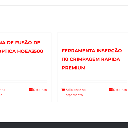
NA DE FUSÃO DE
FERRAMENTA INSERÇÃO
ÓPTICA HOEA3500
110 CRIMPAGEM RAPIDA
PREMIUM
r no
Detalhes
Adicionar no
Detalhes
to
orçamento