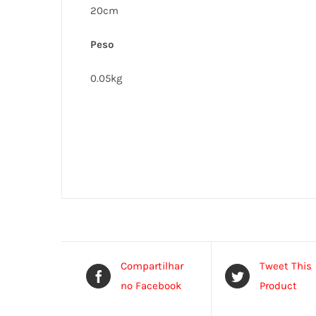
20cm
Peso
0.05kg
Compartilhar
Tweet This
no Facebook
Product