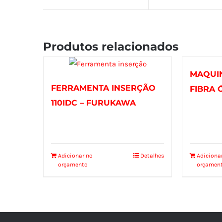
Produtos relacionados
MAQUI
FERRAMENTA INSERÇÃO
FIBRA 
110IDC – FURUKAWA
Adicionar no
Detalhes
Adiciona
orçamento
orçamen