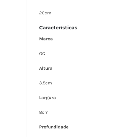
20cm
Características
Marca
GC
Altura
3.5cm
Largura
8cm
Profundidade