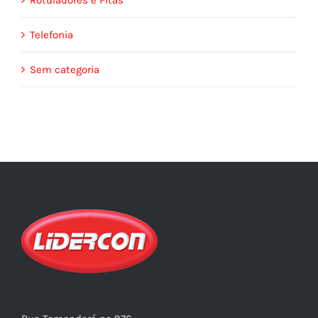
Rotuladores e Fitas
Telefonia
Sem categoria