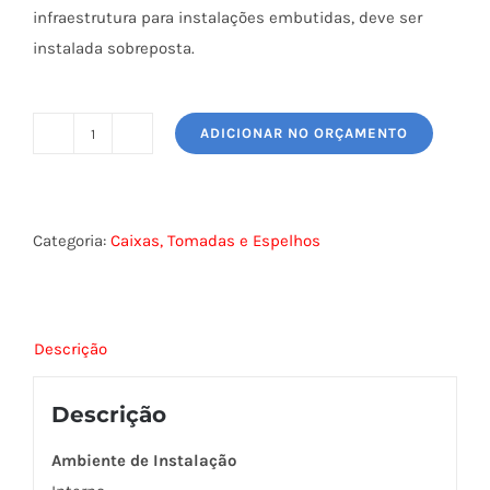
infraestrutura para instalações embutidas, deve ser
instalada sobreposta.
ADICIONAR NO ORÇAMENTO
CAIXA
PARA
ESPELHO
4X4
Categoria:
Caixas, Tomadas e Espelhos
FURUKAWA
quantidade
Descrição
Descrição
Ambiente de Instalação