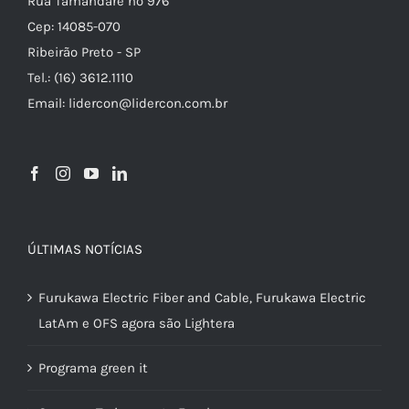
Rua Tamandaré nº 976
Cep: 14085-070
Ribeirão Preto - SP
Tel.: (16) 3612.1110
Email: lidercon@lidercon.com.br
ÚLTIMAS NOTÍCIAS
Furukawa Electric Fiber and Cable, Furukawa Electric
LatAm e OFS agora são Lightera
Programa green it