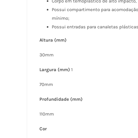
Corpo em temoplástico de alto impacto, 
Possui compartimento para acomodação de
mínimo;
Possui entradas para canaletas plásticas
Altura (mm)
30mm
Largura (mm)
1
70mm
Profundidade (mm)
110mm
Cor