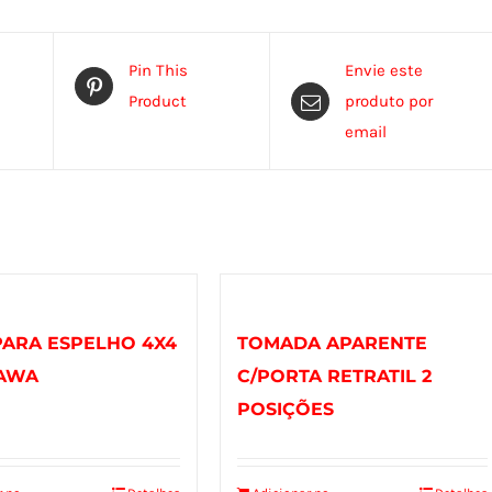
Pin This
Envie este
Product
produto por
email
PARA ESPELHO 4X4
TOMADA APARENTE
AWA
C/PORTA RETRATIL 2
POSIÇÕES