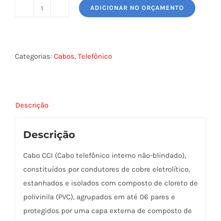
ADICIONAR NO ORÇAMENTO
CABO
TELEFÔNICO
CCI
quantidade
Categorias:
Cabos
,
Telefônico
Descrição
Descrição
Cabo CCI (Cabo telefônico interno não-blindado),
constituídos por condutores de cobre eletrolítico,
estanhados e isolados com composto de cloreto de
polivinila (PVC), agrupados em até 06 pares e
protegidos por uma capa externa de composto de