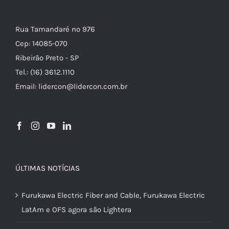
Rua Tamandaré nº 976
Cep: 14085-070
Ribeirão Preto - SP
Tel.: (16) 3612.1110
Email: lidercon@lidercon.com.br
ÚLTIMAS NOTÍCIAS
Furukawa Electric Fiber and Cable, Furukawa Electric
LatAm e OFS agora são Lightera