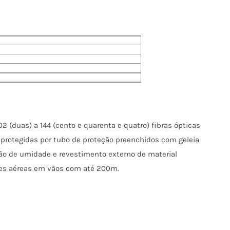
2 (duas) a 144 (cento e quarenta e quatro) fibras ópticas
protegidas por tubo de proteção preenchidos com geleia
ção de umidade e revestimento externo de material
ões aéreas em vãos com até 200m.