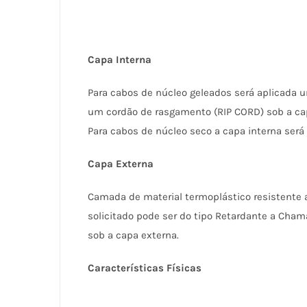
Capa Interna
Para cabos de núcleo geleados será aplicada u
um cordão de rasgamento (RIP CORD) sob a cap
Para cabos de núcleo seco a capa interna será 
Capa Externa
Camada de material termoplástico resistente a
solicitado pode ser do tipo Retardante a Cha
sob a capa externa.
Características
Físicas