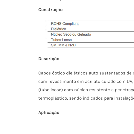
Construção
Descrição
Cabos óptico dielétricos auto sustentados de 0
com revestimento em acrilato curado com UV, 
(tubo loose) com núcleo resistente a penetra
termoplástico, sendo indicados para instalaç
Aplicação