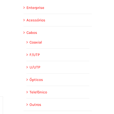
Enterprise
Acessórios
Cabos
Coaxial
F/UTP
U/UTP
Ópticos
Telefônico
Outros