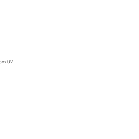
com UV