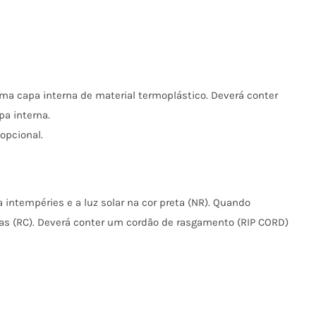
ma capa interna de material termoplástico. Deverá conter
a interna.
opcional.
 intempéries e a luz solar na cor preta (NR). Quando
mas (RC). Deverá conter um cordão de rasgamento (RIP CORD)