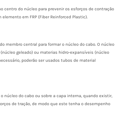
no centro do núcleo para prevenir os esforços de contração
elemento em FRP (Fiber Reinforced Plastic).
 do membro central para formar o núcleo do cabo. O núcleo
(núcleo geleado) ou materias hidro-expansíveis (núcleo
necessário, poderão ser usados tubos de material
 o núcleo do cabo ou sobre a capa interna, quando existir,
esforços de tração, de modo que este tenha o desempenho