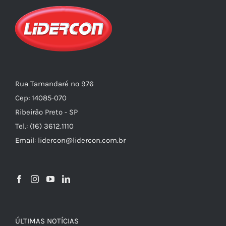
Rua Tamandaré nº 976
Cep: 14085-070
Ribeirão Preto - SP
Tel.: (16) 3612.1110
Email: lidercon@lidercon.com.br
ÚLTIMAS NOTÍCIAS