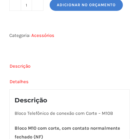
ADICIONAR NO ORÇAMENTO
BLOCO
CONEXAO
M10B
quantidade
Categoria:
Acessórios
Descrição
Detalhes
Descrição
Bloco Telefônico de conexão com Corte – M10B
Bloco M10 com corte, com contato normalmente
fechado (NF)