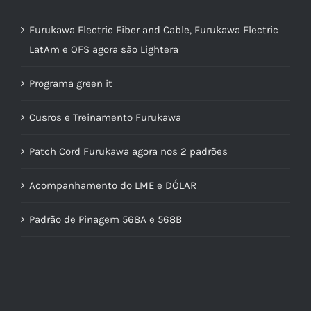
Furukawa Electric Fiber and Cable, Furukawa Electric
LatAm e OFS agora são Lightera
Programa green it
Cusros e Treinamento Furukawa
Patch Cord Furukawa agora nos 2 padrões
Acompanhamento do LME e DÓLAR
Padrão de Pinagem 568A e 568B