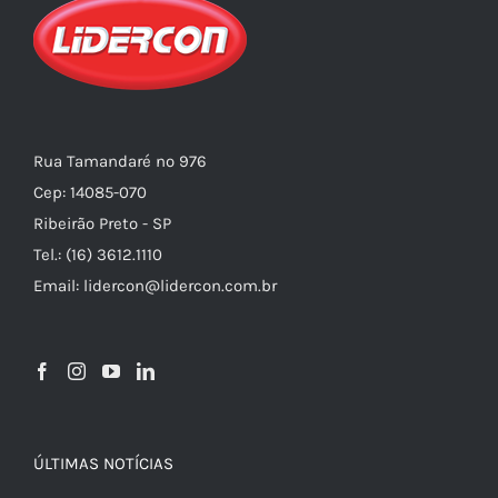
Rua Tamandaré nº 976
Cep: 14085-070
Ribeirão Preto - SP
Tel.: (16) 3612.1110
Email: lidercon@lidercon.com.br
ÚLTIMAS NOTÍCIAS