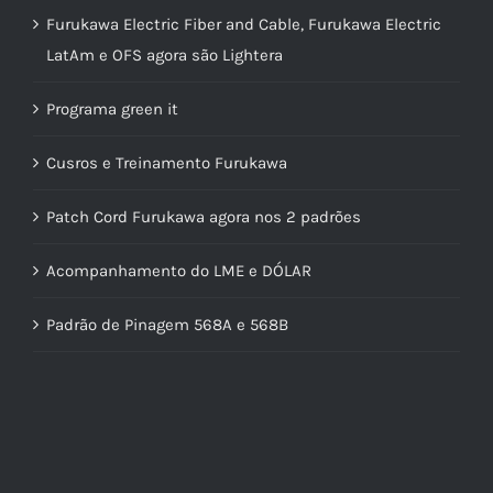
Furukawa Electric Fiber and Cable, Furukawa Electric
LatAm e OFS agora são Lightera
Programa green it
Cusros e Treinamento Furukawa
Patch Cord Furukawa agora nos 2 padrões
Acompanhamento do LME e DÓLAR
Padrão de Pinagem 568A e 568B