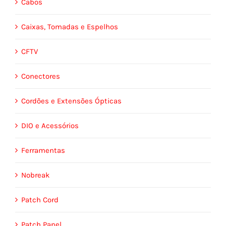
Cabos
Caixas, Tomadas e Espelhos
CFTV
Conectores
Cordões e Extensões Ópticas
DIO e Acessórios
Ferramentas
Nobreak
Patch Cord
Patch Panel