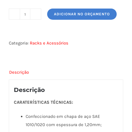
ADICIONAR NO ORÇAMENTO
BANDEJA
MÓVEL
FIXAÇÃO
4
Categoria:
Racks e Acessórios
PONTOS
quantidade
Descrição
Descrição
CARATERÍSTICAS TÉCNICAS:
Confeccionado em chapa de aço SAE
1010/1020 com espessura de 1,20mm;