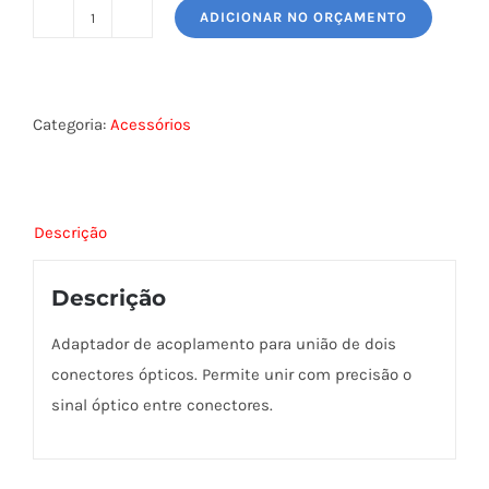
ADICIONAR NO ORÇAMENTO
ADAPTADOR
OPTICO
ST/ST
quantidade
Categoria:
Acessórios
Descrição
Descrição
Adaptador de acoplamento para união de dois
conectores ópticos. Permite unir com precisão o
sinal óptico entre conectores.