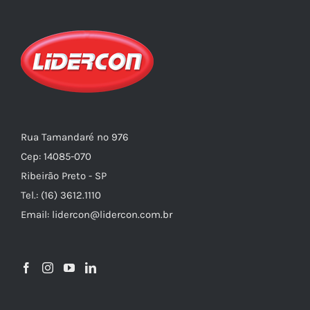
Rua Tamandaré nº 976
Cep: 14085-070
Ribeirão Preto - SP
Tel.: (16) 3612.1110
Email: lidercon@lidercon.com.br