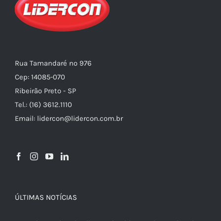
Rua Tamandaré nº 976
Cep: 14085-070
Ribeirão Preto - SP
Tel.: (16) 3612.1110
Email: lidercon@lidercon.com.br
ÚLTIMAS NOTÍCIAS