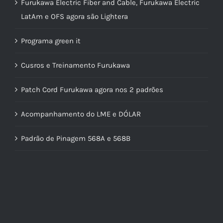
Furukawa Electric Fiber and Cable, Furukawa Electric
LatAm e OFS agora são Lightera
Programa green it
Cusros e Treinamento Furukawa
Patch Cord Furukawa agora nos 2 padrões
Acompanhamento do LME e DÓLAR
Padrão de Pinagem 568A e 568B