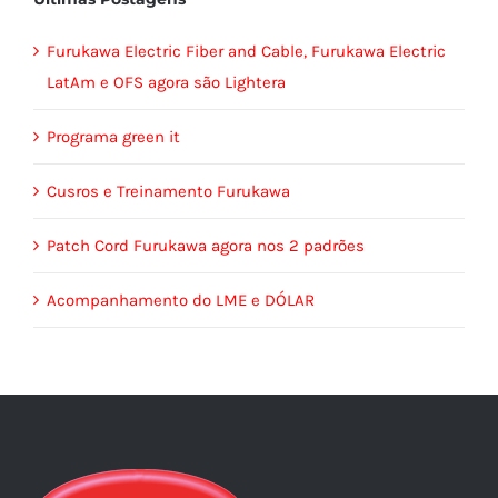
agora
são
Furukawa Electric Fiber and Cable, Furukawa Electric
Lightera
LatAm e OFS agora são Lightera
Programa green it
Cusros e Treinamento Furukawa
Patch Cord Furukawa agora nos 2 padrões
Acompanhamento do LME e DÓLAR