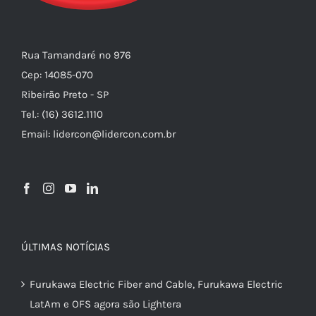
Rua Tamandaré nº 976
Cep: 14085-070
Ribeirão Preto - SP
Tel.: (16) 3612.1110
Email: lidercon@lidercon.com.br
ÚLTIMAS NOTÍCIAS
Furukawa Electric Fiber and Cable, Furukawa Electric
LatAm e OFS agora são Lightera