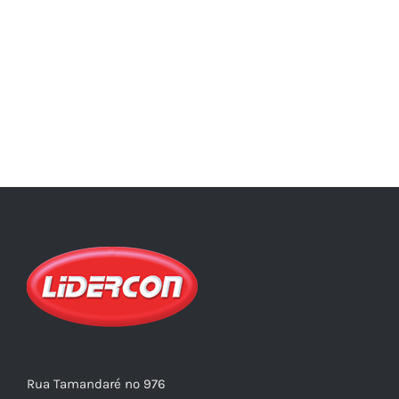
Rua Tamandaré nº 976