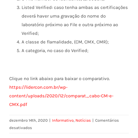
Listed Verified: caso tenha ambas as certificações
deverá haver uma gravação do nome do
laboratório próximo ao File e outra próximo ao
Verified;
A classe de flamalidade, (CM, CMX, CMR);
A categoria, no caso do Verified;
Clique no link abaixo para baixar o comparativo.
https://lidercon.com.br/wp-
content/uploads/2020/12/comparat_cabo-CM-e-
CMX.pdf
dezembro 14th, 2020
|
Informativo
,
Notícias
|
Comentários
em
desativados
Comparativo