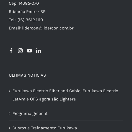
Cep: 14085-070
Ribeirão Preto - SP
Tel.: (16) 3612.1110
Email: lidercon@lidercon.com.br
ÚLTIMAS NOTÍCIAS
Furukawa Electric Fiber and Cable, Furukawa Electric
LatAm e OFS agora são Lightera
Programa green it
Cusros e Treinamento Furukawa