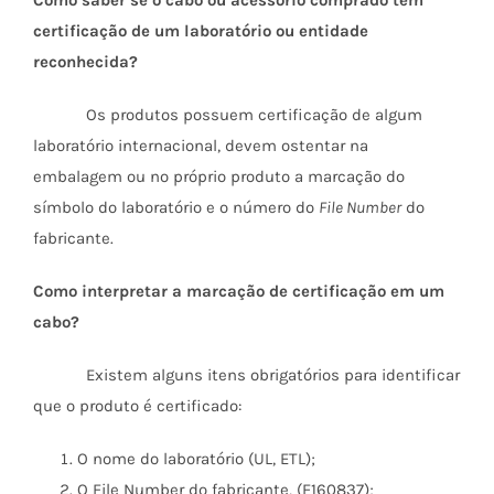
Como saber se o cabo ou acessório comprado tem
certificação de um laboratório ou entidade
reconhecida?
Os produtos possuem certificação de algum
laboratório internacional, devem ostentar na
embalagem ou no próprio produto a marcação do
símbolo do laboratório e o número do
File Number
do
fabricante.
Como interpretar a marcação de certificação em um
cabo?
Existem alguns itens obrigatórios para identificar
que o produto é certificado:
O nome do laboratório (UL, ETL);
O File Number do fabricante, (E160837);