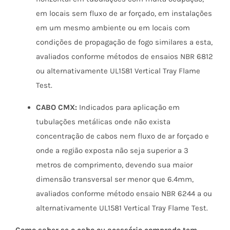
em locais sem fluxo de ar forçado, em instalações
em um mesmo ambiente ou em locais com
condições de propagação de fogo similares a esta,
avaliados conforme métodos de ensaios NBR 6812
ou alternativamente UL1581 Vertical Tray Flame
Test.
CABO CMX:
Indicados para aplicação em
tubulações metálicas onde não exista
concentração de cabos nem fluxo de ar forçado e
onde a região exposta não seja superior a 3
metros de comprimento, devendo sua maior
dimensão transversal ser menor que 6.4mm,
avaliados conforme método ensaio NBR 6244 a ou
alternativamente UL1581 Vertical Tray Flame Test.