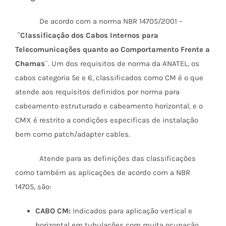
De acordo com a norma NBR 14705/2001 –
¨Classificação dos Cabos Internos para
Telecomunicações quanto ao Comportamento Frente a
Chamas
¨. Um dos requisitos de norma da ANATEL, os
cabos categoria 5e e 6, classificados como CM é o que
atende aos requisitos definidos por norma para
cabeamento estruturado e cabeamento horizontal, e o
CMX é restrito a condições especificas de instalação
bem como patch/adapter cables.
Atende para as definições das classificações
como também as aplicações de acordo com a NBR
14705, são:
CABO CM:
Indicados para aplicação vertical e
horizontal em tubulações com muita ocupação,