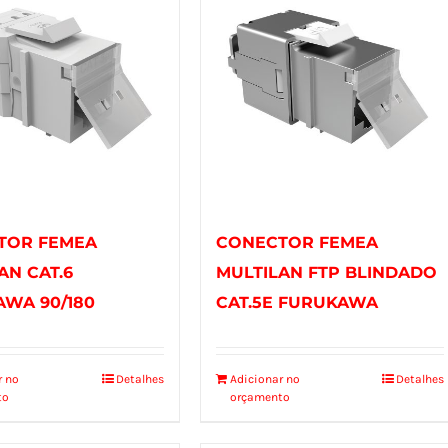
TOR FEMEA
CONECTOR FEMEA
AN CAT.6
MULTILAN FTP BLINDADO
WA 90/180
CAT.5E FURUKAWA
r no
Detalhes
Adicionar no
Detalhes
to
orçamento