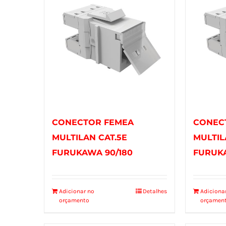
CONECTOR FEMEA
CONEC
MULTILAN CAT.5E
MULTIL
FURUKAWA 90/180
FURUKA
Adicionar no
Detalhes
Adiciona
orçamento
orçamen