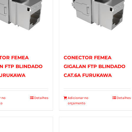
TOR FEMEA
CONECTOR FEMEA
N FTP BLINDADO
GIGALAN FTP BLINDADO
FURUKAWA
CAT.6A FURUKAWA
r no
Detalhes
Adicionar no
Detalhes
to
orçamento