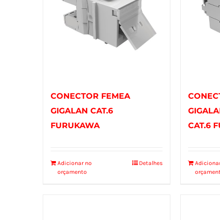
CONECTOR FEMEA
CONEC
GIGALAN CAT.6
GIGALA
FURUKAWA
CAT.6 
Adicionar no
Detalhes
Adiciona
orçamento
orçamen