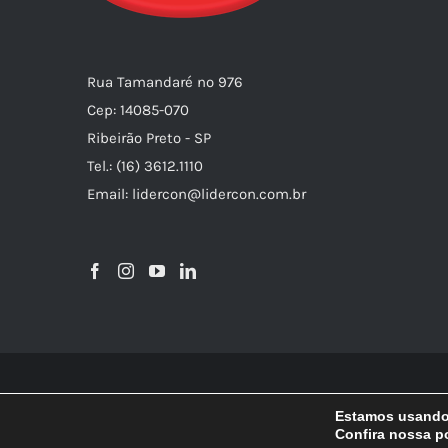
Rua Tamandaré nº 976
Cep: 14085-070
Ribeirão Preto - SP
Tel.: (16) 3612.1110
Email: lidercon@lidercon.com.br
Estamos usando 
Confira nossa po